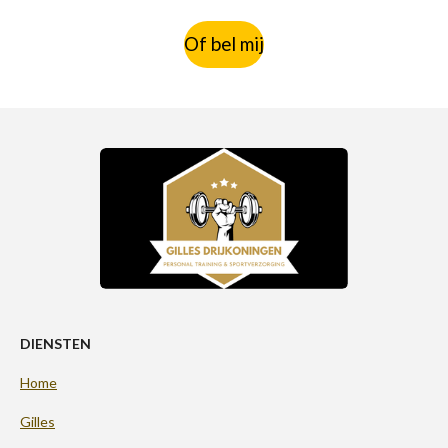
Of bel mij
DIENSTEN
Home
Gilles